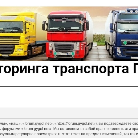
», «наш», «forum.gygol.net», «https://forum.gygol.net»), вы подтверждаете 
сь форумами «forum.gygol.net». Мы оставляем за собой право изменять эти пр
азумным регулярно просматривать этот текст на предмет изменений, так как 