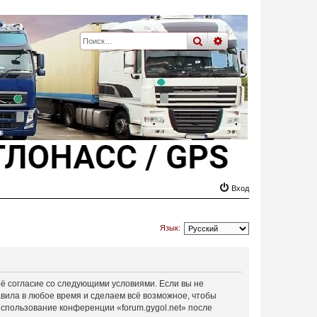
поиск
расширенный
пои
Вход
Язык:
своё согласие со следующими условиями. Если вы не
авила в любое время и сделаем всё возможное, чтобы
использование конференции «forum.gygol.net» после