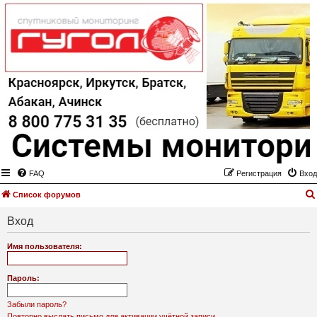
FAQ
Регистрация
Вход
Список форумов
Вход
Имя пользователя:
Пароль:
Забыли пароль?
Повторно выслать письмо для активации учётной записи