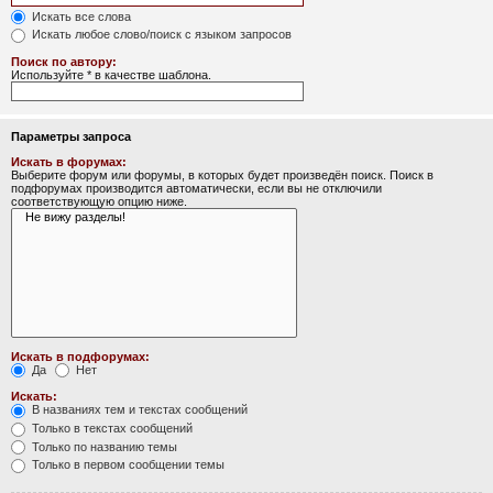
Искать все слова
Искать любое слово/поиск с языком запросов
Поиск по автору:
Используйте * в качестве шаблона.
Параметры запроса
Искать в форумах:
Выберите форум или форумы, в которых будет произведён поиск. Поиск в
подфорумах производится автоматически, если вы не отключили
соответствующую опцию ниже.
Искать в подфорумах:
Да
Нет
Искать:
В названиях тем и текстах сообщений
Только в текстах сообщений
Только по названию темы
Только в первом сообщении темы