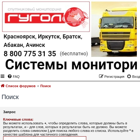
FAQ
Регистрация
Вход
Список форумов
Поиск
Поиск
Запрос
Ключевые слова:
Вы можете использовать
+
, чтобы определить слова, которые должны быть в
результатах, и
-
для слов, которых в результатах быть не должно. Вы можете
разделить слова символом
|
для поиска любого слова из списка. Используйте
*
в
качестве шаблона для частичного совпадения.