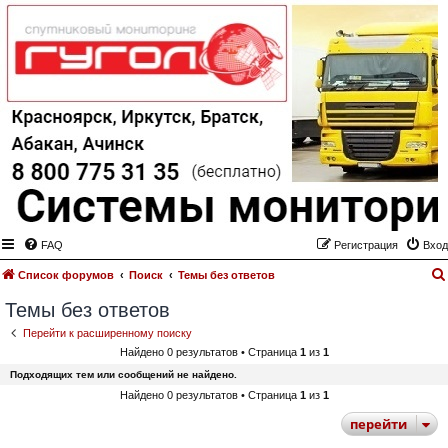
FAQ
Регистрация
Вход
Список форумов
Поиск
Темы без ответов
Темы без ответов
Перейти к расширенному поиску
Найдено 0 результатов • Страница
1
из
1
Подходящих тем или сообщений не найдено.
Найдено 0 результатов • Страница
1
из
1
перейти