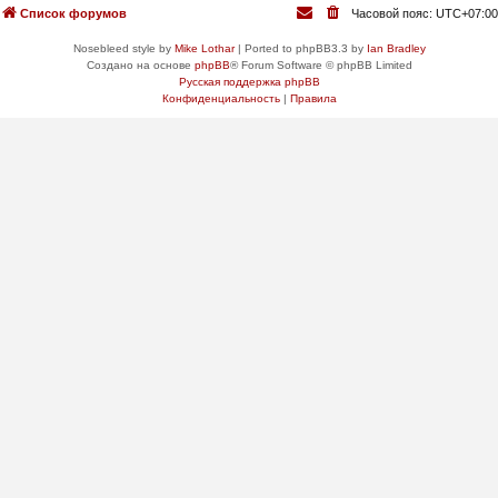
Список форумов
Часовой пояс:
UTC+07:00
Nosebleed style by
Mike Lothar
| Ported to phpBB3.3 by
Ian Bradley
Создано на основе
phpBB
® Forum Software © phpBB Limited
Русская поддержка phpBB
Конфиденциальность
|
Правила