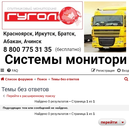
FAQ
Регистрация
Вход
Список форумов
Поиск
Темы без ответов
Темы без ответов
Перейти к расширенному поиску
Найдено 0 результатов • Страница
1
из
1
Подходящих тем или сообщений не найдено.
Найдено 0 результатов • Страница
1
из
1
перейти