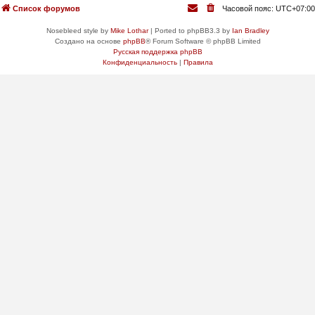
Список форумов
Часовой пояс:
UTC+07:00
Nosebleed style by
Mike Lothar
| Ported to phpBB3.3 by
Ian Bradley
Создано на основе
phpBB
® Forum Software © phpBB Limited
Русская поддержка phpBB
Конфиденциальность
|
Правила