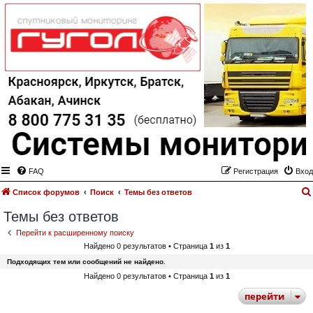
FAQ
Регистрация
Вход
Список форумов
Поиск
Темы без ответов
Темы без ответов
Перейти к расширенному поиску
Найдено 0 результатов • Страница
1
из
1
Подходящих тем или сообщений не найдено.
Найдено 0 результатов • Страница
1
из
1
перейти