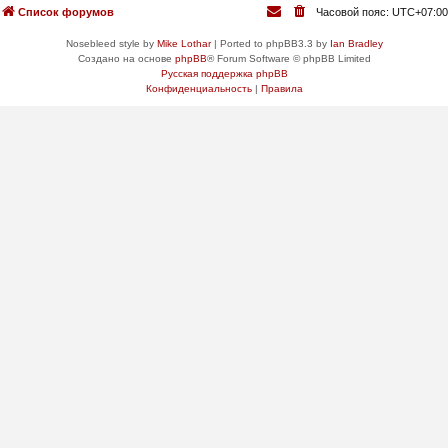
Список форумов
Часовой пояс:
UTC+07:00
Nosebleed style by
Mike Lothar
| Ported to phpBB3.3 by
Ian Bradley
Создано на основе
phpBB
® Forum Software © phpBB Limited
Русская поддержка phpBB
Конфиденциальность
|
Правила