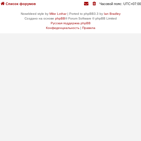
Список форумов
Часовой пояс:
UTC+07:00
Nosebleed style by
Mike Lothar
| Ported to phpBB3.3 by
Ian Bradley
Создано на основе
phpBB
® Forum Software © phpBB Limited
Русская поддержка phpBB
Конфиденциальность
|
Правила