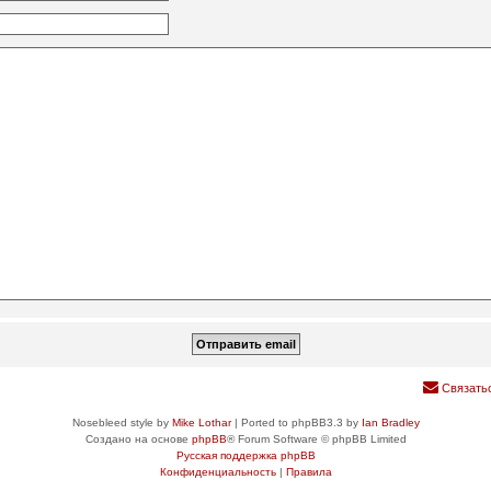
Связать
Nosebleed style by
Mike Lothar
| Ported to phpBB3.3 by
Ian Bradley
Создано на основе
phpBB
® Forum Software © phpBB Limited
Русская поддержка phpBB
Конфиденциальность
|
Правила