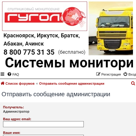
FAQ
Регистрация
Вход
Список форумов
Отправить сообщение администрации
Отправить сообщение администрации
Получатель:
Администратор
Ваш адрес email:
Ваше имя: