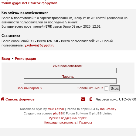
forum.gygol.net Список форумов
Кто сейчас на конференции
Всего
6
посетителей :: 0 зарегистрированных, 0 скрытых и 6 гостей (основано на
активности пользователей за последние 5 минут)
Больше всего посетителей (
578
) здесь было 09 июн 2026, 12:51
Статистика
Всего сообщений:
71
• Всего тем:
50
• Всего пользователей:
23
• Новый
пользователь:
y.vdovin@gygol.ru
Вход
•
Регистрация
Имя пользователя:
Пароль:
Забыли пароль?
Запомнить меня
Список форумов
Часовой пояс:
UTC+07:00
Nosebleed style by
Mike Lothar
| Ported to phpBB3.3 by
Ian Bradley
Создано на основе
phpBB
® Forum Software © phpBB Limited
Русская поддержка phpBB
Конфиденциальность
|
Правила