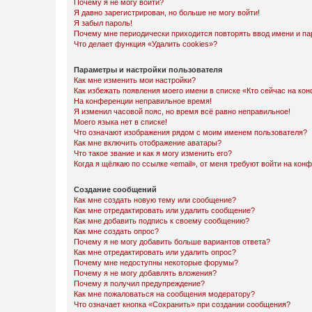
Почему я не могу войти?
Я давно зарегистрирован, но больше не могу войти!
Я забыл пароль!
Почему мне периодически приходится повторять ввод имени и па
Что делает функция «Удалить cookies»?
Параметры и настройки пользователя
Как мне изменить мои настройки?
Как избежать появления моего имени в списке «Кто сейчас на ко
На конференции неправильное время!
Я изменил часовой пояс, но время всё равно неправильное!
Моего языка нет в списке!
Что означают изображения рядом с моим именем пользователя?
Как мне включить отображение аватары?
Что такое звание и как я могу изменить его?
Когда я щёлкаю по ссылке «email», от меня требуют войти на кон
Создание сообщений
Как мне создать новую тему или сообщение?
Как мне отредактировать или удалить сообщение?
Как мне добавить подпись к своему сообщению?
Как мне создать опрос?
Почему я не могу добавить больше вариантов ответа?
Как мне отредактировать или удалить опрос?
Почему мне недоступны некоторые форумы?
Почему я не могу добавлять вложения?
Почему я получил предупреждение?
Как мне пожаловаться на сообщения модератору?
Что означает кнопка «Сохранить» при создании сообщения?