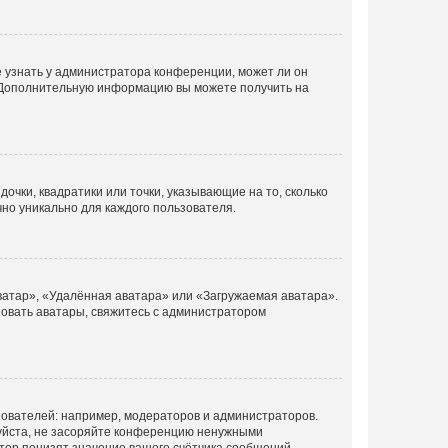
е узнать у администратора конференции, может ли он
к. Дополнительную информацию вы можете получить на
очки, квадратики или точки, указывающие на то, сколько
чно уникально для каждого пользователя.
ватар», «Удалённая аватара» или «Загружаемая аватара».
ьзовать аватары, свяжитесь с администратором
ователей: например, модераторов и администраторов.
уйста, не засоряйте конференцию ненужными