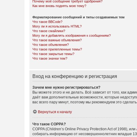
Почему моё сообщение требует одобрения?
Как мне вновь поднять мою тему?
Форматирование сообщений и типы создаваемых тем
Что такое BBCode?
Могу ли я использовать HTML?
Что такое смайлики?
Могу ли я добавлять изображения к сообщениям?
Что такое важные объявления?
Что такое объявления?
Что такое прилепленные темы?
Что такое закрытые темы?
Что такое значки тем?
Вход на конференцию и регистрация
Зачем мне нужно регистрироваться?
Вы можете этого и не делать. Всё зависит от того, как а
даёт вам дополнительные возможности, которые недоступны
вас всего пару минут, поэтому мы рекомендуем это сделать
Вернуться к началу
Что такое COPPA?
COPPA (Children’s Online Privacy Protection Act of 1998),
собирать информацию от несовершеннолетних младше 13 ле