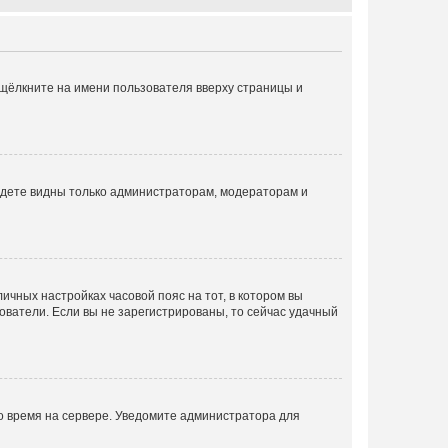
 щёлкните на имени пользователя вверху страницы и
будете видны только администраторам, модераторам и
личных настройках часовой пояс на тот, в котором вы
ьзователи. Если вы не зарегистрированы, то сейчас удачный
но время на сервере. Уведомите администратора для