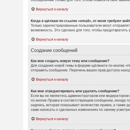
сообщениями только для того, чтобы повысить своё звани
Вернуться к началу
Когда я щёлкаю по ссылке «email», от меня требуют вой
Только зарегистрированные пользователи могут отправлят
возможность. Это сделано для того, чтобы предотвратит
Вернуться к началу
Создание сообщений
Как мне создать новую тему или сообщение?
Для создания новой темы в форуме щёлкните по кнопке «Н
отправить сообщение. Перечень ваших прав доступа наход
Вернуться к началу
Как мне отредактировать или удалить сообщение?
Если вы не являетесь администратором или модератором 
по кнопке
Правка
в соответствующем сообщении, иногда тол
надпись, которая показывает количество правок, а также 
сами написать о сделанных изменениях по своему усмотрен
Вернуться к началу