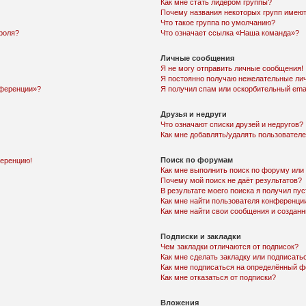
Как мне стать лидером группы?
Почему названия некоторых групп имеют
Что такое группа по умолчанию?
роля?
Что означает ссылка «Наша команда»?
Личные сообщения
Я не могу отправить личные сообщения!
Я постоянно получаю нежелательные ли
нференции»?
Я получил спам или оскорбительный email
Друзья и недруги
Что означают списки друзей и недругов?
Как мне добавлять/удалять пользователе
Поиск по форумам
ференцию!
Как мне выполнить поиск по форуму ил
Почему мой поиск не даёт результатов?
В результате моего поиска я получил пу
Как мне найти пользователя конференци
Как мне найти свои сообщения и создан
Подписки и закладки
Чем закладки отличаются от подписок?
Как мне сделать закладку или подписат
Как мне подписаться на определённый 
Как мне отказаться от подписки?
Вложения