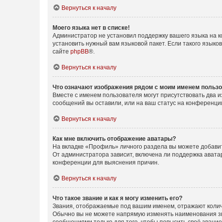
Вернуться к началу
Моего языка нет в списке!
Администратор не установил поддержку вашего языка на к
установить нужный вам языковой пакет. Если такого языко
сайте
phpBB
®.
Вернуться к началу
Что означают изображения рядом с моим именем польз
Вместе с именем пользователя могут присутствовать два и
сообщений вы оставили, или на ваш статус на конференции
Вернуться к началу
Как мне включить отображение аватары?
На вкладке «Профиль» личного раздела вы можете добавит
От администратора зависит, включена ли поддержка аватар
конференции для выяснения причин.
Вернуться к началу
Что такое звание и как я могу изменить его?
Звания, отображаемые под вашим именем, отражают коли
Обычно вы не можете напрямую изменять наименования зв