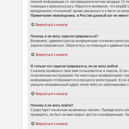
личной информации от несовершеннолетних младше 13 лет.
помощью к юрисконсульту. Обратите внимание, что phpBB 
юридических отношений, кроме указанных в ответе на вопр
Примечание переводчика: в России данный акт не имее
Вернуться к началу
Почему я не могу зарегистрироваться?
Возможно, администратор конференции отключил регистрац
зарегистрироваться. Обратитесь за помощью к администр
Вернуться к началу
Я только что зарегистрировался, но не могу войти!
Сначала проверьте свои имя пользователя и пароль. Если 
полученным инструкциям. На некоторых конференциях треб
информация отображается в процессе регистрации. Если в
указали неправильный адрес email либо он заблокирован с
Вернуться к началу
Почему я не могу войти?
Существует несколько возможных причин. Прежде всего уб
проверить, не был ли вам закрыт доступ к конференции. 
Вернуться к началу