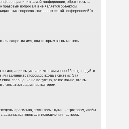
конференции, или к самой конференции, обратитесь за
по правовым вопросам и не является объектом
ридических вопросов, связанных с этой конференцией?».
с или запретил имя, под которым вы пытаетесь
регистрации вы указали, что вам менее 13 лет, следуйте
 или администратором до входа в систему. Эта
 email-сообщение не получено, то возможно, что вы
йте связаться с администратором.
 введены правильно, свяжитесь с администратором, чтобы
ь с администратором для исправления настроек.