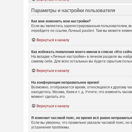
Параметры и настройки пользователя
Как мне изменить мои настройки?
Если вы являетесь зарегистрированным пользователем, вс
перейдите по ссылке
Личный раздел
. Там вы можете измен
Вернуться к началу
Как избежать появления моего имени в списке «Кто сей
На вкладке «Личные настройки» в личном разделе вы най
самому себе. Для всех остальных вы будете скрытым поль
Вернуться к началу
На конференции неправильное время!
Возможно, отображается время, относящееся к другому часо
находитесь: Москва, Киев и т. д. Учтите, что изменять час
момент сделать это.
Вернуться к началу
Я изменил часовой пояс, но время всё равно неправильн
Если вы уверены, что правильно указали часовой пояс, н
устранения проблемы.