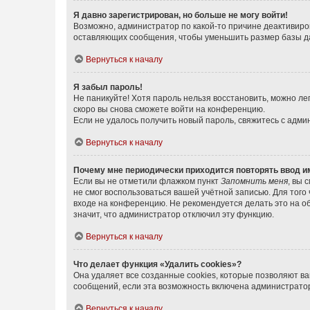
Я давно зарегистрирован, но больше не могу войти!
Возможно, администратор по какой-то причине деактивиро
оставляющих сообщения, чтобы уменьшить размер базы дан
Вернуться к началу
Я забыл пароль!
Не паникуйте! Хотя пароль нельзя восстановить, можно л
скоро вы снова сможете войти на конференцию.
Если не удалось получить новый пароль, свяжитесь с адм
Вернуться к началу
Почему мне периодически приходится повторять ввод и
Если вы не отметили флажком пункт
Запомнить меня
, вы 
не смог воспользоваться вашей учётной записью. Для того
входе на конференцию. Не рекомендуется делать это на об
значит, что администратор отключил эту функцию.
Вернуться к началу
Что делает функция «Удалить cookies»?
Она удаляет все созданные cookies, которые позволяют в
сообщений, если эта возможность включена администратор
Вернуться к началу