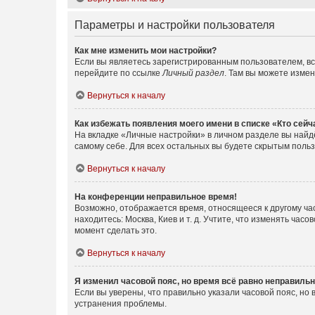
Параметры и настройки пользователя
Как мне изменить мои настройки?
Если вы являетесь зарегистрированным пользователем, вс
перейдите по ссылке
Личный раздел
. Там вы можете измен
Вернуться к началу
Как избежать появления моего имени в списке «Кто сей
На вкладке «Личные настройки» в личном разделе вы най
самому себе. Для всех остальных вы будете скрытым поль
Вернуться к началу
На конференции неправильное время!
Возможно, отображается время, относящееся к другому часо
находитесь: Москва, Киев и т. д. Учтите, что изменять час
момент сделать это.
Вернуться к началу
Я изменил часовой пояс, но время всё равно неправильн
Если вы уверены, что правильно указали часовой пояс, н
устранения проблемы.