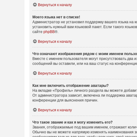
Вернуться к началу
Моего языка нет в списке!
Администратор не установил поддержку вашего языка на к
установить нужный вам языковой пакет. Если такого языко
сайте
phpBB
®.
Вернуться к началу
Что означают изображения рядом с моим именем польз
Вместе с именем пользователя могут присутствовать два и
сообщений вы оставили, или на ваш статус на конференции
Вернуться к началу
Как мне включить отображение аватары?
На вкладке «Профиль» личного раздела вы можете добавит
От администратора зависит, включена ли поддержка аватар
конференции для выяснения причин.
Вернуться к началу
Что такое звание и как я могу изменить его?
Звания, отображаемые под вашим именем, отражают коли
Обычно вы не можете напрямую изменять наименования зв