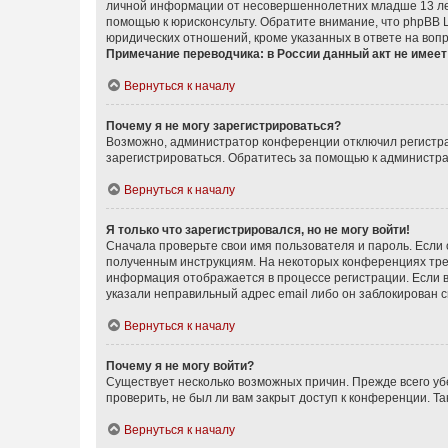
личной информации от несовершеннолетних младше 13 лет.
помощью к юрисконсульту. Обратите внимание, что phpBB 
юридических отношений, кроме указанных в ответе на вопр
Примечание переводчика: в России данный акт не имее
Вернуться к началу
Почему я не могу зарегистрироваться?
Возможно, администратор конференции отключил регистрац
зарегистрироваться. Обратитесь за помощью к администр
Вернуться к началу
Я только что зарегистрировался, но не могу войти!
Сначала проверьте свои имя пользователя и пароль. Если 
полученным инструкциям. На некоторых конференциях треб
информация отображается в процессе регистрации. Если в
указали неправильный адрес email либо он заблокирован с
Вернуться к началу
Почему я не могу войти?
Существует несколько возможных причин. Прежде всего уб
проверить, не был ли вам закрыт доступ к конференции. 
Вернуться к началу