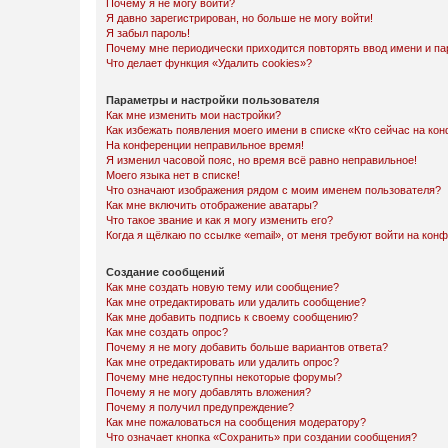
Почему я не могу войти?
Я давно зарегистрирован, но больше не могу войти!
Я забыл пароль!
Почему мне периодически приходится повторять ввод имени и па
Что делает функция «Удалить cookies»?
Параметры и настройки пользователя
Как мне изменить мои настройки?
Как избежать появления моего имени в списке «Кто сейчас на ко
На конференции неправильное время!
Я изменил часовой пояс, но время всё равно неправильное!
Моего языка нет в списке!
Что означают изображения рядом с моим именем пользователя?
Как мне включить отображение аватары?
Что такое звание и как я могу изменить его?
Когда я щёлкаю по ссылке «email», от меня требуют войти на кон
Создание сообщений
Как мне создать новую тему или сообщение?
Как мне отредактировать или удалить сообщение?
Как мне добавить подпись к своему сообщению?
Как мне создать опрос?
Почему я не могу добавить больше вариантов ответа?
Как мне отредактировать или удалить опрос?
Почему мне недоступны некоторые форумы?
Почему я не могу добавлять вложения?
Почему я получил предупреждение?
Как мне пожаловаться на сообщения модератору?
Что означает кнопка «Сохранить» при создании сообщения?