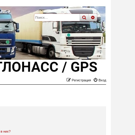
поиск
расширенный
пои
Регистрация
Вход
 в них?