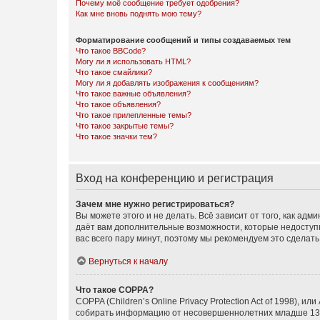
Почему моё сообщение требует одобрения?
Как мне вновь поднять мою тему?
Форматирование сообщений и типы создаваемых тем
Что такое BBCode?
Могу ли я использовать HTML?
Что такое смайлики?
Могу ли я добавлять изображения к сообщениям?
Что такое важные объявления?
Что такое объявления?
Что такое прилепленные темы?
Что такое закрытые темы?
Что такое значки тем?
Вход на конференцию и регистрация
Зачем мне нужно регистрироваться?
Вы можете этого и не делать. Всё зависит от того, как а
даёт вам дополнительные возможности, которые недоступны
вас всего пару минут, поэтому мы рекомендуем это сделать
Вернуться к началу
Что такое COPPA?
COPPA (Children’s Online Privacy Protection Act of 1998),
собирать информацию от несовершеннолетних младше 13 ле