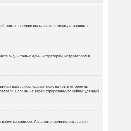
 щёлкните на имени пользователя вверху страницы и
будете видны только администраторам, модераторам и
личных настройках часовой пояс на тот, в котором вы
ьзователи. Если вы не зарегистрированы, то сейчас удачный
но время на сервере. Уведомите администратора для