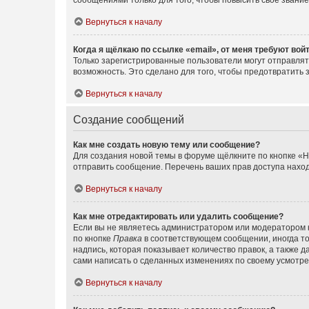
сообщениями только для того, чтобы повысить своё звани
Вернуться к началу
Когда я щёлкаю по ссылке «email», от меня требуют вой
Только зарегистрированные пользователи могут отправлят
возможность. Это сделано для того, чтобы предотвратит
Вернуться к началу
Создание сообщений
Как мне создать новую тему или сообщение?
Для создания новой темы в форуме щёлкните по кнопке «Н
отправить сообщение. Перечень ваших прав доступа наход
Вернуться к началу
Как мне отредактировать или удалить сообщение?
Если вы не являетесь администратором или модератором 
по кнопке
Правка
в соответствующем сообщении, иногда тол
надпись, которая показывает количество правок, а также 
сами написать о сделанных изменениях по своему усмотрен
Вернуться к началу