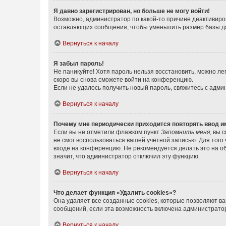
Я давно зарегистрирован, но больше не могу войти!
Возможно, администратор по какой-то причине деактивиро
оставляющих сообщения, чтобы уменьшить размер базы дан
Вернуться к началу
Я забыл пароль!
Не паникуйте! Хотя пароль нельзя восстановить, можно л
скоро вы снова сможете войти на конференцию.
Если не удалось получить новый пароль, свяжитесь с адм
Вернуться к началу
Почему мне периодически приходится повторять ввод и
Если вы не отметили флажком пункт
Запомнить меня
, вы 
не смог воспользоваться вашей учётной записью. Для того
входе на конференцию. Не рекомендуется делать это на об
значит, что администратор отключил эту функцию.
Вернуться к началу
Что делает функция «Удалить cookies»?
Она удаляет все созданные cookies, которые позволяют в
сообщений, если эта возможность включена администратор
Вернуться к началу