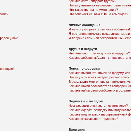
Как мне стать лидером группы?
Почему названия некоторых групп имеют
Что такое группа по умолчанию?
роля?
Что означает ссылка «Наша команда»?
Личные сообщения
Я не могу отправить личные сообщения!
Я постоянно получаю нежелательные ли
нференции»?
Я получил спам или оскорбительный email
Друзья и недруги
Что означают списки друзей и недругов?
Как мне добавлять/удалять пользователе
Поиск по форумам
ференцию!
Как мне выполнить поиск по форуму ил
Почему мой поиск не даёт результатов?
В результате моего поиска я получил пу
Как мне найти пользователя конференци
Как мне найти свои сообщения и создан
Подписки и закладки
Чем закладки отличаются от подписок?
Как мне сделать закладку или подписат
Как мне подписаться на определённый 
Как мне отказаться от подписки?
Вложения