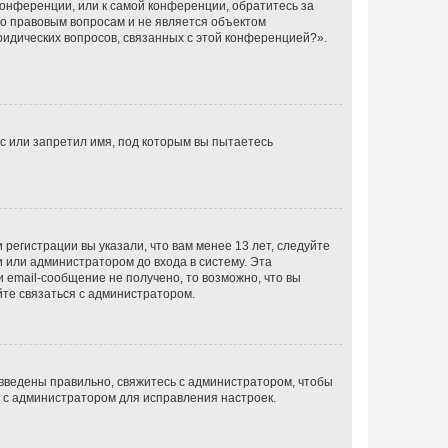
конференции, или к самой конференции, обратитесь за
по правовым вопросам и не является объектом
ридических вопросов, связанных с этой конференцией?».
с или запретил имя, под которым вы пытаетесь
регистрации вы указали, что вам менее 13 лет, следуйте
 или администратором до входа в систему. Эта
 email-сообщение не получено, то возможно, что вы
йте связаться с администратором.
 введены правильно, свяжитесь с администратором, чтобы
ь с администратором для исправления настроек.