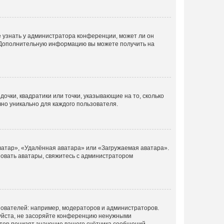
е узнать у администратора конференции, может ли он
к. Дополнительную информацию вы можете получить на
очки, квадратики или точки, указывающие на то, сколько
чно уникально для каждого пользователя.
ватар», «Удалённая аватара» или «Загружаемая аватара».
ьзовать аватары, свяжитесь с администратором
ователей: например, модераторов и администраторов.
уйста, не засоряйте конференцию ненужными